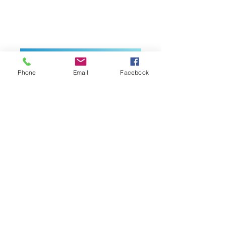
Regresar a Equipo e Hidroneumatico
Phone
Email
Facebook